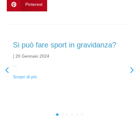

Pinterest
Si può fare sport in gravidanza?
|
20 Gennaio 2024
…
Scopri di più