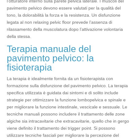
l’otturatore interno sulla parete pelvica laterale. I muscoli del
pavimento pelvico devono essere valutati per la qualità del
tono, la dolorabilità la forza e la resistenza. Un disfunzione
legata al non relaxing pelvic floor prevede l’assenza di
rilassamento della muscolatura dopo l’attivazione volontaria
della stessa.
Terapia manuale del
pavimento pelvico: la
fisioterapia
La terapia è idealmente fornita da un fisioterapista con
formazione sulla disfunzione del pavimento pelvico. La terapia
specifica utilizzata è guidata dai sintomi e di solito include
strategie per ottimizzare la funzione lombopelvica e spinale e
per migliorare la funzione intestinale, vescicale e sessuale. Le
tecniche manuali possono includere il trattamento delle zone
algiche sia intracavitarie che extracavitarie, quello che in gergo
viene definito il trattamento dei trigger point. Si possono
utilizzare tecniche fasciali per migliorare la percezione del