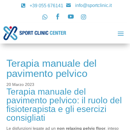
info@sportclinic.it

+39 055 676141





Terapia manuale del
pavimento pelvico
20 Marzo 2023
Terapia manuale del
pavimento pelvico: il ruolo del
fisioterapista e gli esercizi
consigliati
Le disfunzioni legate ad un
non relaxing pelvic floor
, inteso