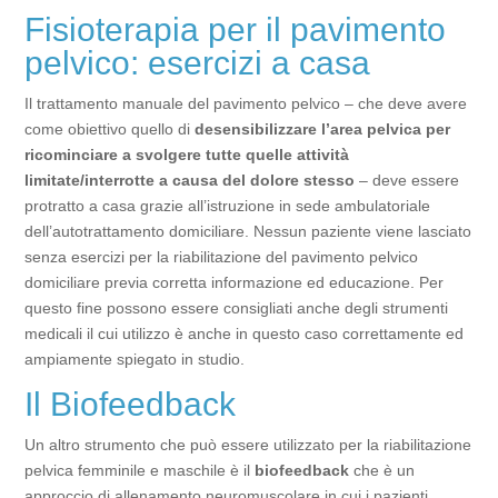
Fisioterapia per il pavimento
pelvico: esercizi a casa
Il trattamento manuale del pavimento pelvico – che deve avere
come obiettivo quello di
desensibilizzare l’area pelvica per
ricominciare a svolgere tutte quelle attività
limitate/interrotte a causa del dolore stesso
– deve essere
protratto a casa grazie all’istruzione in sede ambulatoriale
dell’autotrattamento domiciliare. Nessun paziente viene lasciato
senza esercizi per la riabilitazione del pavimento pelvico
domiciliare previa corretta informazione ed educazione. Per
questo fine possono essere consigliati anche degli strumenti
medicali il cui utilizzo è anche in questo caso correttamente ed
ampiamente spiegato in studio.
Il Biofeedback
Un altro strumento che può essere utilizzato per la riabilitazione
pelvica femminile e maschile è il
biofeedback
che è un
approccio di allenamento neuromuscolare in cui i pazienti