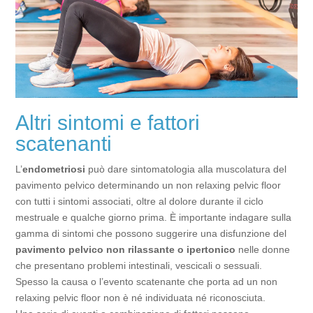
Altri sintomi e fattori
scatenanti
L’
endometriosi
può dare sintomatologia alla muscolatura del
pavimento pelvico determinando un non relaxing pelvic floor
con tutti i sintomi associati, oltre al dolore durante il ciclo
mestruale e qualche giorno prima. È importante indagare sulla
gamma di sintomi che possono suggerire una disfunzione del
pavimento pelvico non rilassante o ipertonico
nelle donne
che presentano problemi intestinali, vescicali o sessuali.
Spesso la causa o l’evento scatenante che porta ad un non
relaxing pelvic floor non è né individuata né riconosciuta.