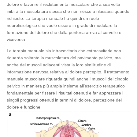
dolore e favorire il reclutamento muscolare che a sua volta
inibirà la muscolatura stessa che non riesce a rilassarsi quando
richiesto. La terapia manuale ha quindi un ruolo
neurofisiologico che vuole essere in grado di modulare la
formazione del dolore che dalla periferia arriva al cervello e
viceversa.
La terapia manuale sia intracavitaria che extracavitaria non
riguarda soltanto la muscolatura del pavimento pelvico, ma
anche dei muscoli adiacenti vista la loro similitudine di
informazione nervosa relativa al dolore percepito. Il trattamento
manuale muscolare riguarda quindi anche i muscoli del cingolo
pelvico in maniera più ampia insieme all’esercizio terapeutico
fondamentale per fissare i risultati ottenuti e far apprezzare i
singoli progressi ottenuti in termini di dolore, percezione del
dolore e funzione.