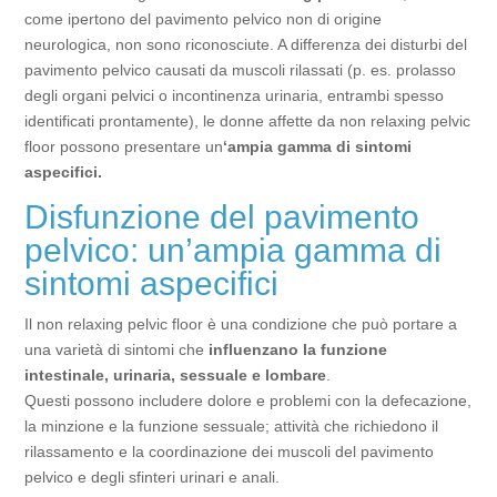
come ipertono del pavimento pelvico non di origine
neurologica, non sono riconosciute. A differenza dei disturbi del
pavimento pelvico causati da muscoli rilassati (p. es. prolasso
degli organi pelvici o incontinenza urinaria, entrambi spesso
identificati prontamente), le donne affette da non relaxing pelvic
floor possono presentare un
‘ampia gamma di sintomi
aspecifici.
Disfunzione del pavimento
pelvico: un’ampia gamma di
sintomi aspecifici
Il non relaxing pelvic floor è una condizione che può portare a
una varietà di sintomi che
influenzano la funzione
intestinale, urinaria, sessuale e lombare
.
​​Questi possono includere dolore e problemi con la defecazione,
la minzione e la funzione sessuale; attività che richiedono il
rilassamento e la coordinazione dei muscoli del pavimento
pelvico e degli sfinteri urinari e anali.