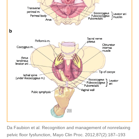
Da Faubion et al. Recognition and management of nonrelaxing
pelvic floor fysfunction, Mayo Clin Proc. 2012;87(2):187–193