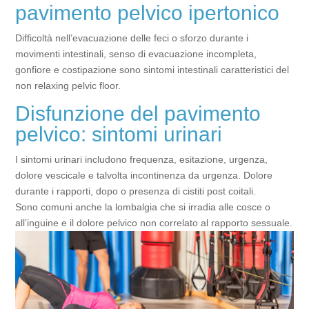
pavimento pelvico ipertonico
Difficoltà nell’evacuazione delle feci o sforzo durante i
movimenti intestinali, senso di evacuazione incompleta,
gonfiore e costipazione sono sintomi intestinali caratteristici del
non relaxing pelvic floor.
Disfunzione del pavimento
pelvico: sintomi urinari
I sintomi urinari includono frequenza, esitazione, urgenza,
dolore vescicale e talvolta incontinenza da urgenza. Dolore
durante i rapporti, dopo o presenza di cistiti post coitali.
Sono comuni anche la lombalgia che si irradia alle cosce o
all’inguine e il dolore pelvico non correlato al rapporto sessuale.