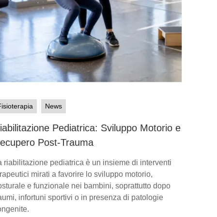
Fisioterapia
News
iabilitazione Pediatrica: Sviluppo Motorio e
ecupero Post-Trauma
 riabilitazione pediatrica è un insieme di interventi
rapeutici mirati a favorire lo sviluppo motorio,
osturale e funzionale nei bambini, soprattutto dopo
aumi, infortuni sportivi o in presenza di patologie
ongenite.