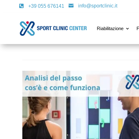
info@sportclinic.it

+39 055 676141

Riabilitazione
F