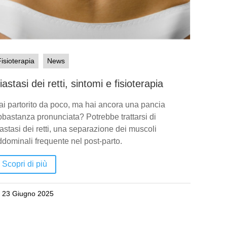
Fisioterapia
News
iastasi dei retti, sintomi e fisioterapia
ai partorito da poco, ma hai ancora una pancia
bbastanza pronunciata? Potrebbe trattarsi di
astasi dei retti, una separazione dei muscoli
ddominali frequente nel post-parto.
Scopri di più
23 Giugno 2025