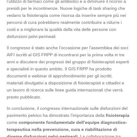
l’utilizzo di farmaci come gli antibiotici e a diminuire il ricorso a
presidi per le incontinenze. Nuove logiche di task sharing che
vedano la fisioterapia come risorsa da inserire sempre più nei
percorsi di cura potrebbero realmente contribuire a ridurre i
costi e a migliorare la qualità della vita delle persone con
disfunzioni pelvi-perineali.
Il congresso è stato anche l’occasione per l’assemblea dei soci
AIFI iscritti al GIS FRPP di incontrarsi per la prima volta in tre
anni e discutere dei progressi del gruppo di fisioterapisti esperti
e specialisti in questo ambito. Il GIS FRPP ha prodotto
documenti e webinar di approfondimento per gli iscritti,
materiali divulgativi a disposizione di fisioterapisti e cittadini e
un lavoro di ricerca sulle linee guida internazionali che verrà
presto pubblicato.
In conclusione, il congresso internazionale sulle disfunzioni del
pavimento pelvico ha dimostrato l’importanza della
fisioterapia
come
componente fondamentale dell’equipe diagnostico-
terapeutica nella prevenzione, cura e riabilitazione di
diverse disfunzioni pelvi-perineali.
La collaborazione tra