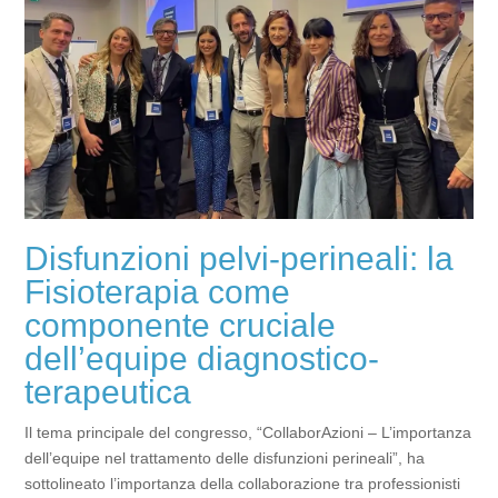
Disfunzioni pelvi-perineali: la
Fisioterapia come
componente cruciale
dell’equipe diagnostico-
terapeutica
Il tema principale del congresso, “CollaborAzioni – L’importanza
dell’equipe nel trattamento delle disfunzioni perineali”, ha
sottolineato l’importanza della collaborazione tra professionisti