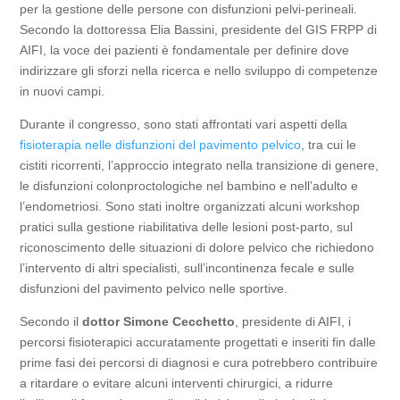
per la gestione delle persone con disfunzioni pelvi-perineali.
Secondo la dottoressa Elia Bassini, presidente del GIS FRPP di
AIFI, la voce dei pazienti è fondamentale per definire dove
indirizzare gli sforzi nella ricerca e nello sviluppo di competenze
in nuovi campi.
Durante il congresso, sono stati affrontati vari aspetti della
fisioterapia nelle disfunzioni del pavimento pelvico
, tra cui le
cistiti ricorrenti, l’approccio integrato nella transizione di genere,
le disfunzioni colonproctologiche nel bambino e nell’adulto e
l’endometriosi. Sono stati inoltre organizzati alcuni workshop
pratici sulla gestione riabilitativa delle lesioni post-parto, sul
riconoscimento delle situazioni di dolore pelvico che richiedono
l’intervento di altri specialisti, sull’incontinenza fecale e sulle
disfunzioni del pavimento pelvico nelle sportive.
Secondo il
dottor Simone Cecchetto
, presidente di AIFI, i
percorsi fisioterapici accuratamente progettati e inseriti fin dalle
prime fasi dei percorsi di diagnosi e cura potrebbero contribuire
a ritardare o evitare alcuni interventi chirurgici, a ridurre