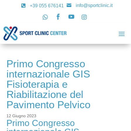
info@sportclinic.it

+39 055 676141





Primo Congresso
internazionale GIS
Fisioterapia e
Riabilitazione del
Pavimento Pelvico
12 Giugno 2023
Primo Congresso