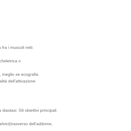
fra i muscoli retti.
scheletrica o
, meglio se ecografia
ità dell’attivazione
diastasi. Gli obiettivi principali
elvici(trasverso dell’addome,