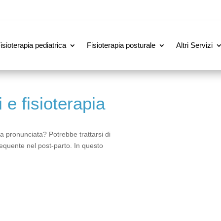
isioterapia pediatrica
Fisioterapia posturale
Altri Servizi
i e fisioterapia
 pronunciata? Potrebbe trattarsi di
requente nel post-parto. In questo