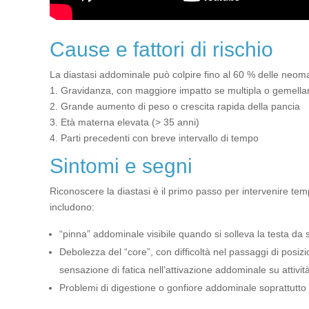
Cause e fattori di rischio
La diastasi addominale può colpire fino al 60 % delle neom
1. Gravidanza, con maggiore impatto se multipla o gemella
2. Grande aumento di peso o crescita rapida della pancia
3. Età materna elevata (> 35 anni)
4. Parti precedenti con breve intervallo di tempo
Sintomi e segni
Riconoscere la diastasi è il primo passo per intervenire te
includono:
“pinna” addominale visibile quando si solleva la testa da 
Debolezza del “core”, con difficoltà nel passaggi di posiz
sensazione di fatica nell’attivazione addominale su attività
Problemi di digestione o gonfiore addominale soprattutto