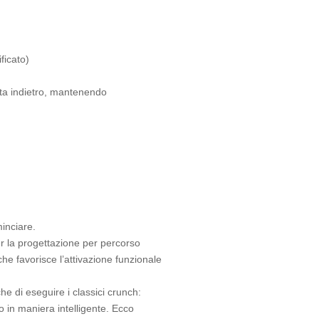
ficato)
sta indietro, mantenendo
inciare.
r la progettazione per percorso
 che favorisce l’attivazione funzionale
he di eseguire i classici crunch:
vo in maniera intelligente. Ecco