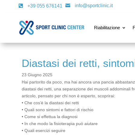
info@sportclinic.it

+39 055 676141

Riabilitazione
F
Diastasi dei retti, sintom
23 Giugno 2025
Hai partorito da poco, ma hai ancora una pancia abbastanza
diastasi dei retti, una separazione dei muscoli addominali f
articolo, pensato per chi non è esperto, scoprirai:
• Che cos’è la diastasi dei retti
• Quali sono sintomi e fattori di rischio
• Come si effettua la diagnosi
• In che modo la fisioterapia può aiutare
• Quali esercizi seguire