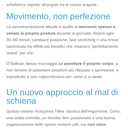
scheletrica rispetto all’angolo tra le nostre scapole.
Movimento, non perfezione
La raccomandazione attuale è quella di
muoversi spesso e
variare la propria postura
durante la giornata. Alzarsi ogni
30–60 minuti, cambiare posizione, fare stretching o una breve
camminata ha effetti più benefici che rimanere “perfettamente
seduti” per ore.
O’Sullivan stesso incoraggia ad
ascoltare il proprio corpo
, a
non temere di assumere posizioni più rilassate o spontanee, e
soprattutto a non colpevolizzarsi per come ci si siede.
Un nuovo approccio al mal di
schiena
Questa visione rivoluziona l’idea classica dell’ergonomia. Certo,
una sedia comoda, un monitor ben posizionato e una buona
organizzazione dello spazio restano utili, ma
non sono