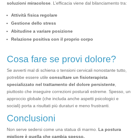
soluzioni miracolose
. L’efficacia viene dal bilanciamento tra:
Attività fisica regolare
Gestione dello stress
Abitudine a variare posizione
Relazione positiva con il proprio corpo
Cosa fare se provi dolore?
Se avverti mal di schiena o tensioni cervicali nonostante tutto,
potrebbe essere utile
consultare un fisioterapista
specializzato nel trattamento del dolore persistente
,
piuttosto che inseguire correzioni posturali estreme. Spesso, un
approccio globale (che includa anche aspetti psicologici e
sociali) porta a risultati più duraturi e meno frustranti.
Conclusioni
Non serve sedersi come una statua di marmo.
La postura
migliore è quella che cambia spesso.