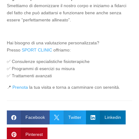
Smettiamo di demonizzare il nostro corpo e iniziamo a fidarci
del fatto che può adattarsi e funzionare bene anche senza
essere “perfettamente allineato”.
Hai bisogno di una valutazione personalizzata?
Presso
SPORT CLINIC
offriamo:
✅
Consulenze specialistiche fisioterapiche
✅
Programmi di esercizi su misura
✅
Trattamenti avanzati
📍
Prenota
la tua visita e torna a camminare con serenità.

Facebook

Twitter

Linkedin

Pinterest