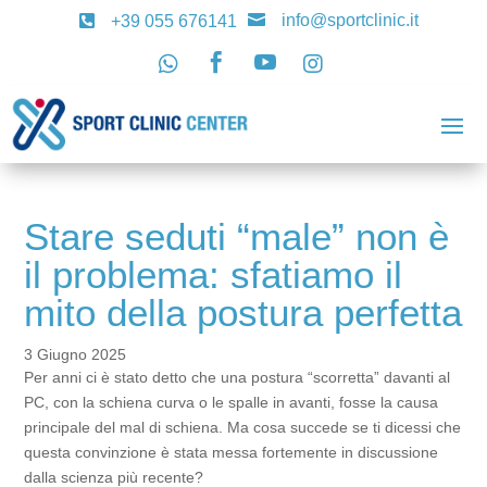
info@sportclinic.it

+39 055 676141





Stare seduti “male” non è
il problema: sfatiamo il
mito della postura perfetta
3 Giugno 2025
Per anni ci è stato detto che una postura “scorretta” davanti al
PC, con la schiena curva o le spalle in avanti, fosse la causa
principale del mal di schiena. Ma cosa succede se ti dicessi che
questa convinzione è stata messa fortemente in discussione
dalla scienza più recente?