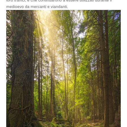
medioevo da mercanti e viandanti.