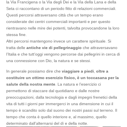
la Via Francigena o la Via degli Dei e la Via della Lana e della
Seta ci raccontano di un periodo fitto di relazioni commerciali.
Questi percorsi attraversano città che un tempo erano
considerate dei centri commerciali importanti e per questo
rientravano nelle mire dei potenti, talvolta provocandone la loro
stessa fine.
Altri percorsi mantengono invece un carattere spirituale. Si
tratta delle
antiche vie di pellegrinaggio
che attraversavano
l’Italia e che tutt’oggi vengono percorse dai pellegrini in cerca di
una connessione con Dio, la natura e se stessi.
In generale possiamo dire che
viaggiare a piedi
,
oltre a
costituire un ottimo esercizio fisico, è un toccasana per la
salute della nostra mente
. La natura e l’esercizio ci
permettono di staccare dal quotidiano e dalle nostre
preoccupazioni, dalla tecnologia e dagli impegni frenetici della
vita di tutti i giorni per immergerci in una dimensione in cui il
tempo è scandito solo dal suono dei nostri passi sul terreno. Il
tempo che conta è quello interiore e, al massimo, quello
determinato dall’alternarsi del dì e della notte.