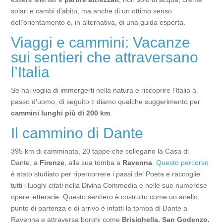
solari e cambi d’abito, ma anche di un ottimo senso
dell’orientamento o, in alternativa, di una guida esperta.
Viaggi e cammini: Vacanze
sui sentieri che attraversano
l’Italia
Se hai voglia di immergerti nella natura e riscoprire l’Italia a
passo d’uomo, di seguito ti diamo qualche suggerimento per
cammini lunghi più di 200 km
.
Il cammino di Dante
395 km di camminata, 20 tappe che collegano la Casa di
Dante, a
Firenze
, alla sua tomba a
Ravenna
.
Questo percorso
è stato studiato per ripercorrere i passi del Poeta e raccoglie
tutti i luoghi citati nella Divina Commedia e nelle sue numerose
opere letterarie. Questo sentiero è costruito come un anello,
punto di partenza e di arrivo è infatti la tomba di Dante a
Ravenna e attraversa borghi come
Brisighella, San Godenzo,