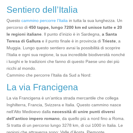
Sentiero dell’Italia
Questo
cammino percorre l’Italia
in tutta la sua lunghezza. Un
percorso di
450 tappe, lungo 7200 km ed unisce tutte e 20
le regioni italiane
. Il punto d’inizio è in Sardegna,
a Santa
Teresa di Gallura
e il punto finale è in provincia di
Trieste
, a
Muggia. Lungo questo sentiero avrai la possibilità di scoprire
l’Italia e ogni sua regione, la sua incredibile biodiversità nonché
i luoghi e le tradizioni che fanno di questo Paese uno dei più
ricchi al mondo.
Cammino che percorre l’Italia da Sud a Nord:
La via Francigena
La via Francigena è un’antica strada mercantile che collega
Inghilterra, Francia, Svizzera e Italia. Questo cammino nasce
nell’Alto Medioevo dalla
necessità di unire punti diversi
dell’antico impero romano
, da quello più a nord fino a Roma.
Si tratta di un percorso lungo 3278 km, di cui 1000 in Italia. Le
regioni che attraversa sono: Valle d’Aosta, Piemonte,