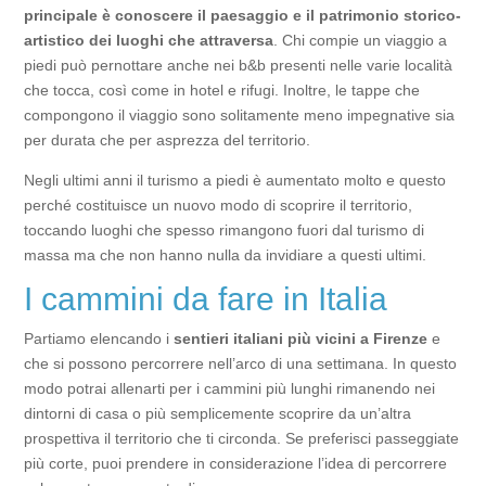
principale è conoscere il paesaggio e il patrimonio storico-
artistico dei luoghi che attraversa
. Chi compie un viaggio a
piedi può pernottare anche nei b&b presenti nelle varie località
che tocca, così come in hotel e rifugi. Inoltre, le tappe che
compongono il viaggio sono solitamente meno impegnative sia
per durata che per asprezza del territorio.
Negli ultimi anni il turismo a piedi è aumentato molto e questo
perché costituisce un nuovo modo di scoprire il territorio,
toccando luoghi che spesso rimangono fuori dal turismo di
massa ma che non hanno nulla da invidiare a questi ultimi.
I cammini da fare in Italia
Partiamo elencando i
sentieri italiani più vicini a Firenze
e
che si possono percorrere nell’arco di una settimana. In questo
modo potrai allenarti per i cammini più lunghi rimanendo nei
dintorni di casa o più semplicemente scoprire da un’altra
prospettiva il territorio che ti circonda. Se preferisci passeggiate
più corte, puoi prendere in considerazione l’idea di percorrere