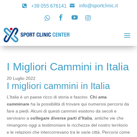
info@sportclinic.it

+39 055 676141





I Migliori Cammini in Italia
20 Luglio 2022
I migliori cammini in Italia
L’Italia è un paese ricco di storia e fascino.
Chi ama
camminare
ha la possibilità di trovare qui numerosi percorsi da
fare a piedi. Alcuni di questi cammini esistono da secoli e
servivano a
collegare diverse parti d’Italia
, antiche vie che
rimangono oggi a testimoniare le ricchezze del nostro territorio
e le relazioni che intercorrevano tra le varie città. Percorsi come