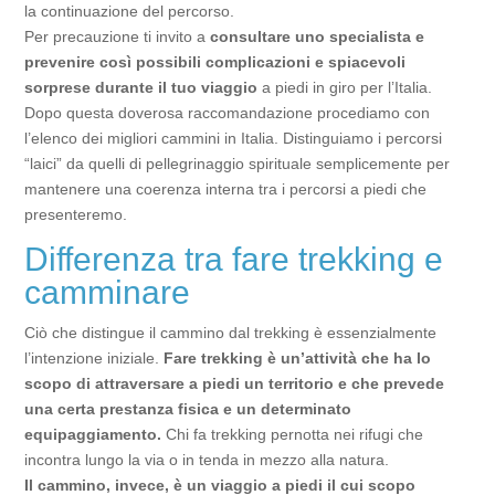
la continuazione del percorso.
Per precauzione ti invito a
consultare uno specialista e
prevenire così possibili complicazioni e spiacevoli
sorprese durante il tuo viaggio
a piedi in giro per l’Italia.
Dopo questa doverosa raccomandazione procediamo con
l’elenco dei migliori cammini in Italia. Distinguiamo i percorsi
“laici” da quelli di pellegrinaggio spirituale semplicemente per
mantenere una coerenza interna tra i percorsi a piedi che
presenteremo.
Differenza tra fare trekking e
camminare
Ciò che distingue il cammino dal trekking è essenzialmente
l’intenzione iniziale.
Fare trekking è un’attività che ha lo
scopo di attraversare a piedi un territorio e che prevede
una certa prestanza fisica e un determinato
equipaggiamento.
Chi fa trekking pernotta nei rifugi che
incontra lungo la via o in tenda in mezzo alla natura.
Il cammino, invece, è un viaggio a piedi il cui scopo