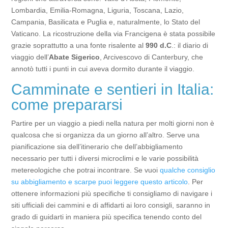
Lombardia, Emilia-Romagna, Liguria, Toscana, Lazio,
Campania, Basilicata e Puglia e, naturalmente, lo Stato del
Vaticano. La ricostruzione della via Francigena è stata possibile
grazie soprattutto a una fonte risalente al
990 d.C
.: il diario di
viaggio dell’
Abate Sigerico
, Arcivescovo di Canterbury, che
annotò tutti i punti in cui aveva dormito durante il viaggio.
Camminate e sentieri in Italia:
come prepararsi
Partire per un viaggio a piedi nella natura per molti giorni non è
qualcosa che si organizza da un giorno all’altro. Serve una
pianificazione sia dell’itinerario che dell’abbigliamento
necessario per tutti i diversi microclimi e le varie possibilità
metereologiche che potrai incontrare. Se vuoi
qualche consiglio
su abbigliamento e scarpe puoi leggere questo articolo
. Per
ottenere informazioni più specifiche ti consigliamo di navigare i
siti ufficiali dei cammini e di affidarti ai loro consigli, saranno in
grado di guidarti in maniera più specifica tenendo conto del