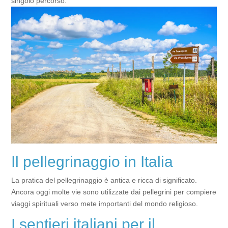
singolo percorso.
Il pellegrinaggio in Italia
La pratica del pellegrinaggio è antica e ricca di significato.
Ancora oggi molte vie sono utilizzate dai pellegrini per compiere
viaggi spirituali verso mete importanti del mondo religioso.
I sentieri italiani per il