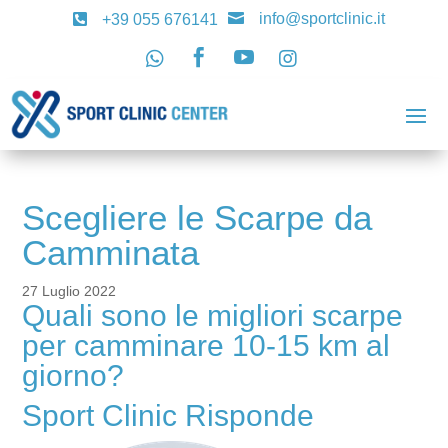
info@sportclinic.it

+39 055 676141





Scegliere le Scarpe da
Camminata
27 Luglio 2022
Quali sono le migliori scarpe
per camminare 10-15 km al
giorno?
Sport Clinic Risponde