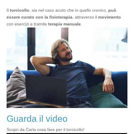
Il
torcicollo
, sia nel caso acuto che in quello cronico,
può
essere curato con la fisioterapia
, attraverso il
movimento
con esercizi e tramite
terapia manuale
.
Guarda il video
Scopri da Carla cosa fare per il torcicollo!