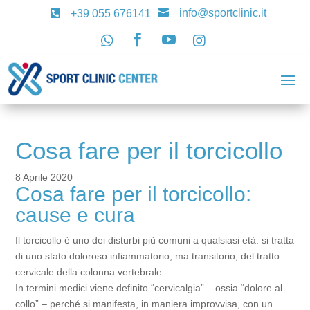
info@sportclinic.it

+39 055 676141





Cosa fare per il torcicollo
8 Aprile 2020
Cosa fare per il torcicollo:
cause e cura
Il torcicollo è uno dei disturbi più comuni a qualsiasi età: si tratta
di uno stato doloroso infiammatorio, ma transitorio, del tratto
cervicale della colonna vertebrale.
In termini medici viene definito “cervicalgia” – ossia “dolore al
collo” – perché si manifesta, in maniera improvvisa, con un