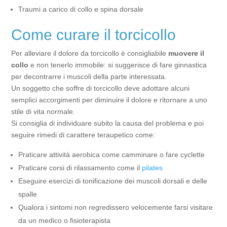
Traumi a carico di collo e spina dorsale
Come curare il torcicollo
Per alleviare il dolore da torcicollo è consigliabile
muovere il
collo
e non tenerlo immobile: si suggerisce di fare ginnastica
per decontrarre i muscoli della parte interessata.
Un soggetto che soffre di torcicollo deve adottare alcuni
semplici accorgimenti per diminuire il dolore e ritornare a uno
stile di vita normale.
Si consiglia di individuare subito la causa del problema e poi
seguire rimedi di carattere teraupetico come:
Praticare attività aerobica come camminare o fare cyclette
Praticare corsi di rilassamento come il
pilates
Eseguire esercizi di tonificazione dei muscoli dorsali e delle
spalle
Qualora i sintomi non regredissero velocemente farsi visitare
da un medico o fisioterapista