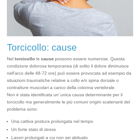
Torcicollo: cause
Nel
torcicollo
le
cause
possono essere numerose. Questa
condizione dolorosa temporanea (di solito il dolore diminuisce
nell’arco delle 48-72 ore) può essere provocata ad esempio da
situazioni traumatiche relative a collo e/o spina dorsale o
contratture muscolari a carico della colonna vertebrale.
Non è stata identificata un’ unica causa determinante per il
torcicollo ma generalmente le più comuni origini scatenanti del
problema sono:
Una cattiva postura prolungata nel tempo
Un forte stato di stress
Lavori prolungati a cui non sei abituato