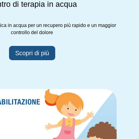
tro di terapia in acqua
apica in acqua per un recupero più rapido e un maggior
controllo del dolore
Scopri di più