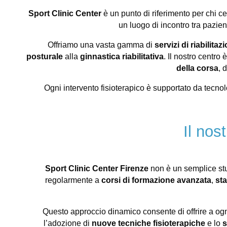
Sport Clinic Center
è un punto di riferimento per chi c
un luogo di incontro tra pazien
Offriamo una vasta gamma di
servizi di riabilita
posturale
alla
ginnastica riabilitativa
. Il nostro centro 
della corsa
, 
Ogni intervento fisioterapico è supportato da tecnol
Il nos
Sport Clinic Center Firenze
non è un semplice stud
regolarmente a
corsi di formazione avanzata
,
sta
Questo approccio dinamico consente di offrire a og
l’adozione di
nuove tecniche fisioterapiche
e lo
s