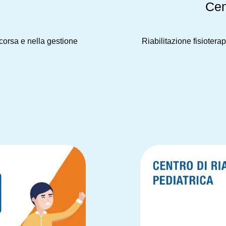
Cen
corsa e nella gestione
Riabilitazione fisioter