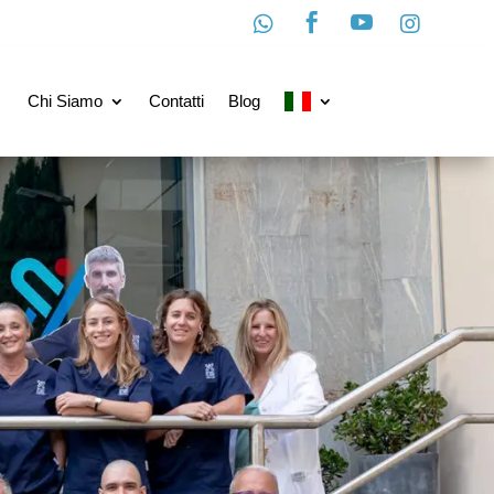




Chi Siamo
Contatti
Blog