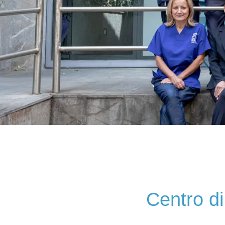
Centro della corsa
Cent
Scopri di più
Centro di