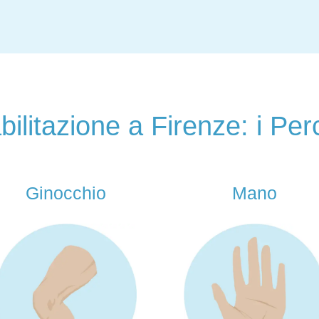
bilitazione a Firenze: i Per
Mano
Anca