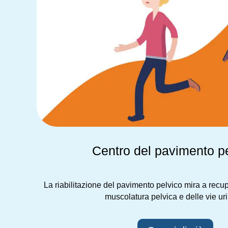
Centro del pavimento p
La riabilitazione del pavimento pelvico mira a recupe
muscolatura pelvica e delle vie ur