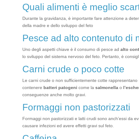
Quali alimenti è meglio scar
Durante la gravidanza, è importante fare attenzione a determin
della madre e dello sviluppo del feto
Pesce ad alto contenuto di 
Uno degli aspetti chiave è il consumo di pesce ad
alto con
lo sviluppo del sistema nervoso del feto. Pertanto, è consigli
Carni crude o poco cotte
Le carni crude o non sufficientemente cotte rappresentano u
contenere
batteri patogeni
come la
salmonella
o
l’esche
conseguenze anche molto gravi.
Formaggi non pastorizzati
Formaggi non pastorizzati e latti crudi sono anch’essi da e
causare infezioni ed avere effetti gravi sul feto.
Caffeina