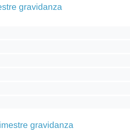
estre gravidanza
rimestre gravidanza