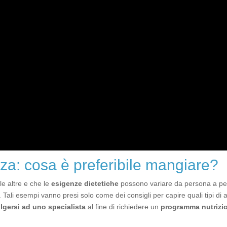
nza: cosa è preferibile mangiare?
le altre e che le
esigenze dietetiche
possono variare da persona a per
. Tali esempi vanno presi solo come dei consigli per capire quali tipi di
olgersi ad uno specialista
al fine di richiedere un
programma nutrizio