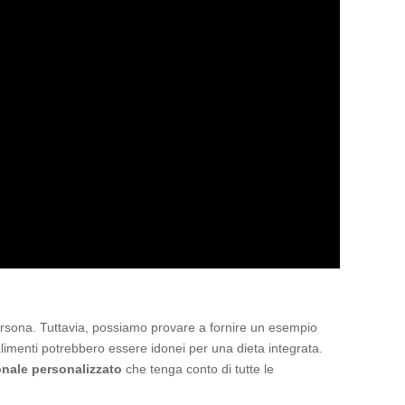
sona. Tuttavia, possiamo provare a fornire un esempio
 alimenti potrebbero essere idonei per una dieta integrata.
nale personalizzato
che tenga conto di tutte le