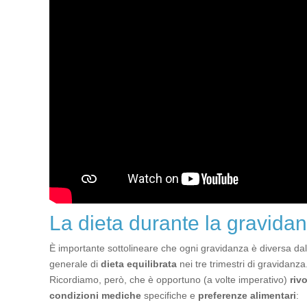
La dieta durante la gravida
È importante sottolineare che ogni gravidanza è diversa dal
generale di
dieta equilibrata
nei tre trimestri di gravidanza
Ricordiamo, però, che è opportuno (a volte imperativo)
riv
condizioni mediche
specifiche e
preferenze alimentari
: