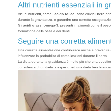
Altri nutrienti essenziali in 
Alcuni nutrienti, come
l’acido
folico
, sono cruciali nelle pr
durante la gravidanza, e garantire una corretta ossigenazion
Gli
acidi grassi omega-3
, presenti in alimenti come il pes
formazione delle ossa e dei denti.
Seguire una corretta alimen
Una corretta alimentazione contribuisce anche a prevenire e
influenzare la probabilità di complicazioni durante il parto.
La dieta durante la gravidanza è molto più che una questio
consulenza di un dietista esperto, ed una dieta ben bilancia