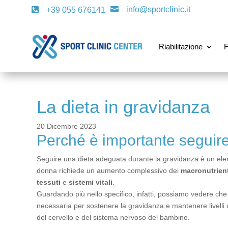
info@sportclinic.it

+39 055 676141

Riabilitazione
F
La dieta in gravidanza
20 Dicembre 2023
Perché è importante seguire
Seguire una dieta adeguata durante la gravidanza è un e
donna richiede un aumento complessivo dei
macronutrient
tessuti
e
sistemi vitali
.
Guardando più nello specifico, infatti, possiamo vedere che
necessaria per sostenere la gravidanza e mantenere livelli o
del cervello e del sistema nervoso del bambino.