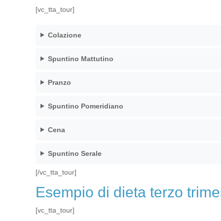
[vc_tta_tour]
Colazione
Spuntino Mattutino
Pranzo
Spuntino Pomeridiano
Cena
Spuntino Serale
[/vc_tta_tour]
Esempio di dieta terzo trim
[vc_tta_tour]