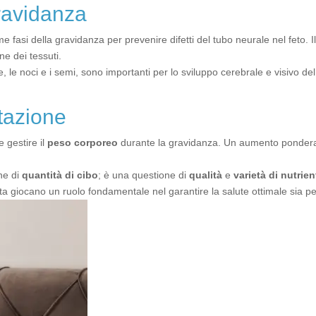
gravidanza
ime fasi della gravidanza per prevenire difetti del tubo neurale nel feto. I
e dei tessuti.
ce, le noci e i semi, sono importanti per lo sviluppo cerebrale e visivo 
tazione
 gestire il
peso corporeo
durante la gravidanza. Un aumento ponderal
ne di
quantità di cibo
; è una questione di
qualità
e
varietà di nutrien
ta giocano un ruolo fondamentale nel garantire la salute ottimale sia p