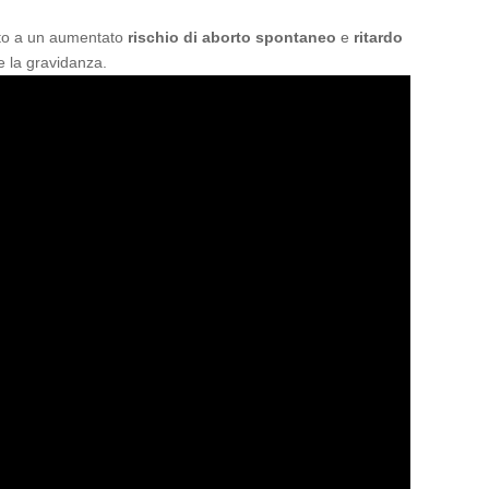
iato a un aumentato
rischio di aborto spontaneo
e
ritardo
te la gravidanza.