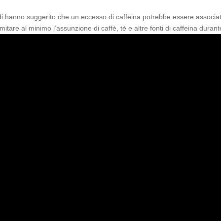
tudi hanno suggerito che un eccesso di caffeina potrebbe essere assoc
imitare al minimo l’assunzione di caffè, tè e altre fonti di caffeina duran