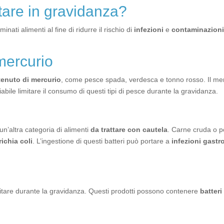
tare in gravidanza?
ati alimenti al fine di ridurre il rischio di
infezioni
e
contaminazioni
mercurio
tenuto di mercurio
, come pesce spada, verdesca e tonno rosso. Il me
abile limitare il consumo di questi tipi di pesce durante la gravidanza.
n’altra categoria di alimenti
da
trattare con cautela
. Carne cruda o 
richia coli
. L’ingestione di questi batteri può portare a
infezioni gastro
vitare durante la gravidanza. Questi prodotti possono contenere
batter