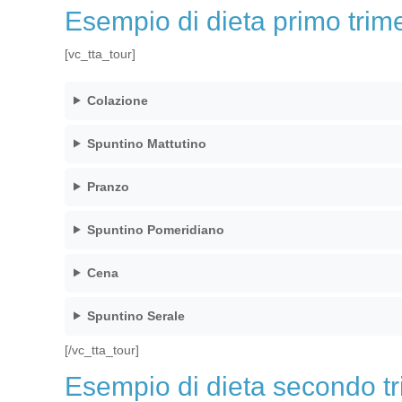
Esempio di dieta primo trim
[vc_tta_tour]
Colazione
Spuntino Mattutino
Pranzo
Spuntino Pomeridiano
Cena
Spuntino Serale
[/vc_tta_tour]
Esempio di dieta secondo t