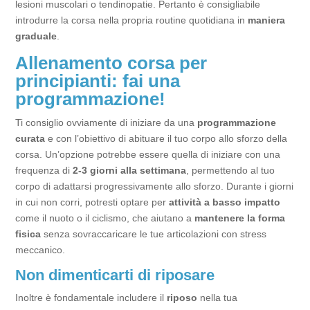
lesioni muscolari o tendinopatie. Pertanto è consigliabile
introdurre la corsa nella propria routine quotidiana in
maniera
graduale
.
Allenamento corsa per
principianti: fai una
programmazione!
Ti consiglio ovviamente di iniziare da una
programmazione
curata
e con l’obiettivo di abituare il tuo corpo allo sforzo della
corsa. Un’opzione potrebbe essere quella di iniziare con una
frequenza di
2-3 giorni alla settimana
, permettendo al tuo
corpo di adattarsi progressivamente allo sforzo. Durante i giorni
in cui non corri, potresti optare per
attività a basso impatto
come il nuoto o il ciclismo, che aiutano a
mantenere la forma
fisica
senza sovraccaricare le tue articolazioni con stress
meccanico.
Non dimenticarti di riposare
Inoltre è fondamentale includere il
riposo
nella tua