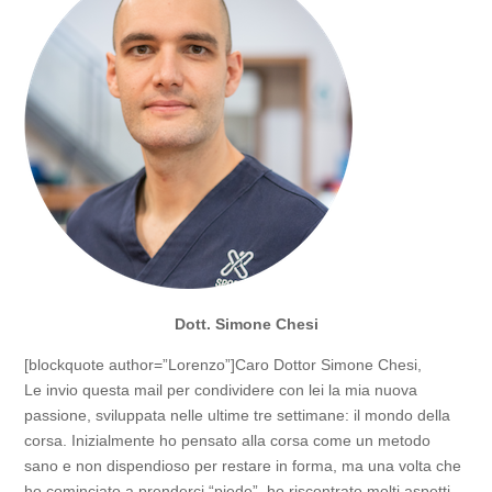
Dott. Simone Chesi
[blockquote author=”Lorenzo”]Caro Dottor Simone Chesi,
Le invio questa mail per condividere con lei la mia nuova
passione, sviluppata nelle ultime tre settimane: il mondo della
corsa. Inizialmente ho pensato alla corsa come un metodo
sano e non dispendioso per restare in forma, ma una volta che
ho cominciato a prenderci “piede”, ho riscontrato molti aspetti