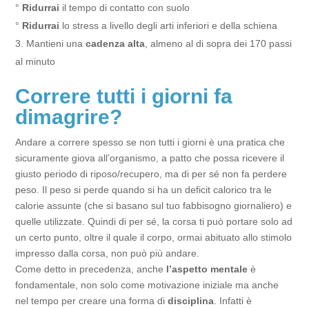
°
Ridurrai
il tempo di contatto con suolo
°
Ridurrai
lo stress a livello degli arti inferiori e della schiena
Mantieni una
cadenza alta
, almeno al di sopra dei 170 passi
al minuto
Correre tutti i giorni fa
dimagrire?
Andare a correre spesso se non tutti i giorni è una pratica che
sicuramente giova all’organismo, a patto che possa ricevere il
giusto periodo di riposo/recupero, ma di per sé non fa perdere
peso. Il peso si perde quando si ha un deficit calorico tra le
calorie assunte (che si basano sul tuo fabbisogno giornaliero) e
quelle utilizzate. Quindi di per sé, la corsa ti può portare solo ad
un certo punto, oltre il quale il corpo, ormai abituato allo stimolo
impresso dalla corsa, non può più andare.
Come detto in precedenza, anche
l’aspetto mentale
è
fondamentale, non solo come motivazione iniziale ma anche
nel tempo per creare una forma di
disciplina
. Infatti è