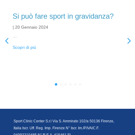
Si può fare sport in gravidanza?
|
20 Gennaio 2024
…
Scopri di più
Sport Clinic Center S.r.l Via S. Ammirato 102/a 50136 Firenze,
Italia Iscr. Uff. Reg. Imp. Firenze N° Iscr. Im./P.IVA/C.F.