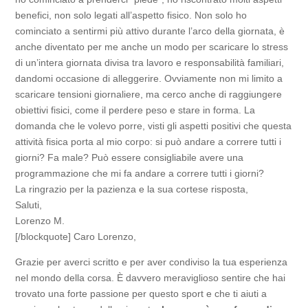
benefici, non solo legati all’aspetto fisico. Non solo ho
cominciato a sentirmi più attivo durante l’arco della giornata, è
anche diventato per me anche un modo per scaricare lo stress
di un’intera giornata divisa tra lavoro e responsabilità familiari,
dandomi occasione di alleggerire. Ovviamente non mi limito a
scaricare tensioni giornaliere, ma cerco anche di raggiungere
obiettivi fisici, come il perdere peso e stare in forma. La
domanda che le volevo porre, visti gli aspetti positivi che questa
attività fisica porta al mio corpo: si può andare a correre tutti i
giorni? Fa male? Può essere consigliabile avere una
programmazione che mi fa andare a correre tutti i giorni?
La ringrazio per la pazienza e la sua cortese risposta,
Saluti,
Lorenzo M.
[/blockquote]
Caro Lorenzo,
Grazie per averci scritto e per aver condiviso la tua esperienza
nel mondo della corsa. È davvero meraviglioso sentire che hai
trovato una forte passione per questo sport e che ti aiuti a