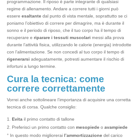
programmazione. Il riposo è parte integrante di qualsiasi
regime di allenamento. Andare a correre tutti i giorni può
essere
esaltante
dal punto di vista mentale, soprattutto se ci
poniamo l’obiettivo di correre per dimagrire, ma è durante il
sonno e il periodo di riposo, che il tuo corpo ha il tempo di
recuperare e
riparare i tessuti muscolari
messi alla prova
durante l’attività fisica, utilizzando le calorie (energia) introdotte
con l’alimentazione. Se non concedi al tuo corpo il tempo di
rigenerarsi
adeguatamente, potresti aumentare il rischio di
infortuni a lungo termine
.
Cura la tecnica: come
correre correttamente
Vorrei anche sottolineare l’importanza di acquisire una corretta
tecnica di corsa. Qualche consiglio:
Evita
il primo contatto di tallone
Preferisci un primo contatto con
mesopiede
o
avampiede
° In questo modo migliorerai
l’ammortizzazione
del carico