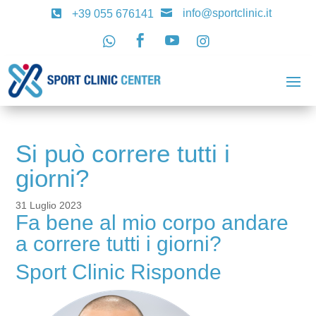
info@sportclinic.it

+39 055 676141





Si può correre tutti i
giorni?
31 Luglio 2023
Fa bene al mio corpo andare
a correre tutti i giorni?
Sport Clinic Risponde