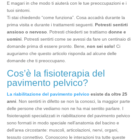
E magari in che modo ti aiuterà con le tue preoccupazioni e i
tuoi sintomi.
Ti stai chiedendo “come funziona”. Cosa accadrà durante la
prima visita e durante i trattamenti seguenti.
Potresti sentirti
ansioso o nervoso
. Potresti chiederti se trattiamo
donne e
uomini
. Potresti sentirti come se avessi da fare un centinaio di
domande prima di essere pronto. Bene,
non sei solo!
Ci
auguriamo che questo articolo risponda ad alcune delle
domande che ti preoccupano.
Cos’è la fisioterapia del
pavimento pelvico?
La riabilitazione del pavimento pelvico
esiste da oltre 25
anni
. Non sentirti in difetto se non la conosci, la maggior parte
delle persone che vediamo non ne ha mai sentito parlare. I
fisioterapisti specializzati in riabilitazione del pavimento pelvico
sono formati in modo speciale nell’anatomia del bacino e
dell’area circostante: muscoli, articolazioni, nervi, organi,
tessuto connettivo. Conoscono le interazioni tra tutte queste