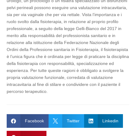
urologo, un proctologo o un fisiatra specializzato un disfunzioni
pelvi perineali possono eseguire una valutazione intracavitaria,
sia per via vaginale che per via rettale. Vista l’importanza e i
ruolo svolto dalla fisioterapia, in relazione al proprio profilo
professionale, a seguito della legge Gelli-Bianco del 2017 in
merito alla responsabilità del professionista sanitario e in
relazione alla istituzione della Federazione Nazionale degli
Ordini della Professione sanitaria in Fisioterapia, il fisioterapista
è l’unica figura che è ordinata per legge di praticare la disciplina
della fisioterapia con responsabilità, specializzazione ed
esperienza. Per tutte queste ragioni è obbligato a svolgere la
propria valutazione funzionale, corredata di valutazione
intracavitaria al fine di stilare e condividere con il paziente il
percorso terapeutico.

Facebook

Twitter

Linkedin