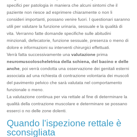
specifici per patologia in maniera che alcuni sintomi che il
paziente non riesce ad esprimere chiaramente o non li
consideri importanti, possano venire fuori. I questionari saranno
utili per valutare la funzione urinaria, sessuale e la qualità di
vita. Verranno fatte domande specifiche sulle abitudini
minzionali, defecatorie, funzione sessuale, presenza o meno di
dolore e informazioni su interventi chirurgici effettuati.
Verrà fatta successivamente una
valutazione
prima
neuromuscoloscheletrica della schiena, del bacino e delle
anche
, poi verrà condotta una osservazione dei genitali esterni
associata ad una richiesta di contrazione volontaria dei muscoli
del pavimento pelvico che sarà valutata nel comportamento
funzionale o meno.
La valutazione continua per via rettale al fine di determinare la
qualità della contrazione muscolare e determinare se possano
esserci o no delle zone dolenti.
Quando l'ispezione rettale è
sconsigliata