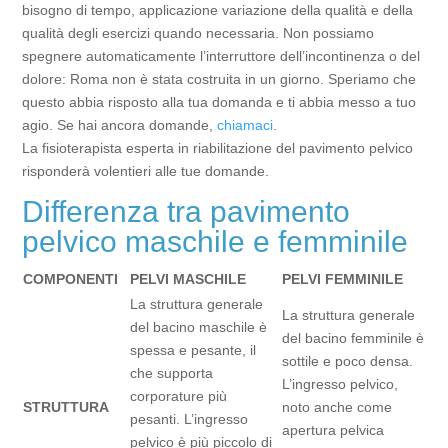
bisogno di tempo, applicazione variazione della qualità e della
qualità degli esercizi quando necessaria. Non possiamo
spegnere automaticamente l’interruttore dell’incontinenza o del
dolore: Roma non è stata costruita in un giorno. Speriamo che
questo abbia risposto alla tua domanda e ti abbia messo a tuo
agio. Se hai ancora domande,
chiamaci
.
La fisioterapista esperta in riabilitazione del pavimento pelvico
risponderà volentieri alle tue domande.
Differenza tra pavimento
pelvico maschile e femminile
COMPONENTI
PELVI MASCHILE
PELVI FEMMINILE
La struttura generale
La struttura generale
del bacino maschile è
del bacino femminile è
spessa e pesante, il
sottile e poco densa.
che supporta
L’ingresso pelvico,
corporature più
STRUTTURA
noto anche come
pesanti. L’ingresso
apertura pelvica
pelvico è più piccolo di