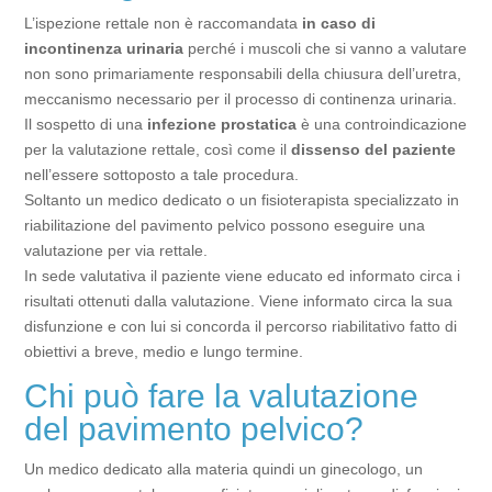
L’ispezione rettale non è raccomandata
in caso di
incontinenza urinaria
perché i muscoli che si vanno a valutare
non sono primariamente responsabili della chiusura dell’uretra,
meccanismo necessario per il processo di continenza urinaria.
Il sospetto di una
infezione prostatica
è una controindicazione
per la valutazione rettale, così come il
dissenso del paziente
nell’essere sottoposto a tale procedura.
Soltanto un medico dedicato o un fisioterapista specializzato in
riabilitazione del pavimento pelvico possono eseguire una
valutazione per via rettale.
In sede valutativa il paziente viene educato ed informato circa i
risultati ottenuti dalla valutazione. Viene informato circa la sua
disfunzione e con lui si concorda il percorso riabilitativo fatto di
obiettivi a breve, medio e lungo termine.
Chi può fare la valutazione
del pavimento pelvico?
Un medico dedicato alla materia quindi un ginecologo, un