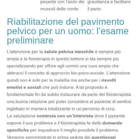
pesante con l’aiuto dei
gravidanza e facilitare
muscoli delle corde.
il parto.
Riabilitazione del pavimento
pelvico per un uomo: l'esame
preliminare
L’attenzione per la
salute pelvica maschile
è sempre più
ampia e la fisioterapia in questo settore si sta sempre più
specializzando per offrire agli uomini una cura ampia che
abbracci il concetto di approccio bio-psico-sociale. L’attenzione
quindi non è solo per la malattia ma anche per i
risvolti
emotivi e sociali
che può indurre. A tal proposito è
fondamentale fin da subito instaurare da parte del fisioterapista
una buona relazione per poter concedere al paziente di sentirsi
inglobato in maniera totalizzante in un percorso di cura.
La valutazione
comincia con un’intervista
dove il paziente
espone il suo problema e il fisioterapista fa delle
domande
specifiche
per inquadrare il meglio possibile il problema.
Vengono somministrati in prima seduta dei
questionari