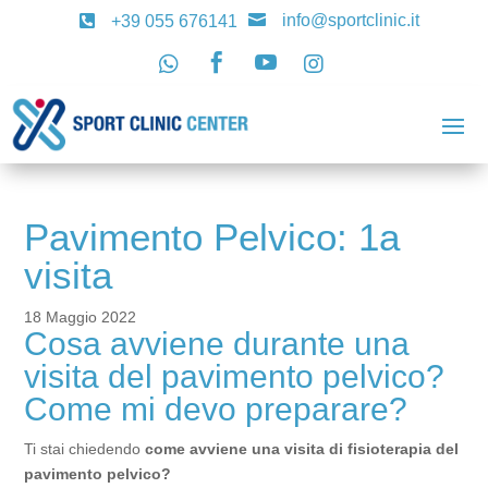
info@sportclinic.it

+39 055 676141





Pavimento Pelvico: 1a
visita
18 Maggio 2022
Cosa avviene durante una
visita del pavimento pelvico?
Come mi devo preparare?
Ti stai chiedendo
come avviene una visita di fisioterapia del
pavimento pelvico?