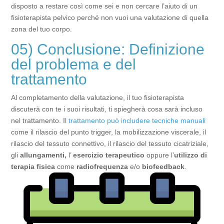
disposto a restare così come sei e non cercare l’aiuto di un
fisioterapista pelvico perché non vuoi una valutazione di quella
zona del tuo corpo.
05) Conclusione: Definizione
del problema e del
trattamento
Al completamento della valutazione, il tuo fisioterapista
discuterà con te i suoi risultati, ti spiegherà cosa sarà incluso
nel trattamento. Il
trattamento può includere tecniche manuali
come il rilascio del punto trigger, la mobilizzazione viscerale, il
rilascio del tessuto connettivo, il rilascio del tessuto cicatriziale,
gli
allungamenti,
l’
esercizio terapeutico
oppure l’
utilizzo di
terapia fisica
come
radiofrequenza
e/o
biofeedback
.