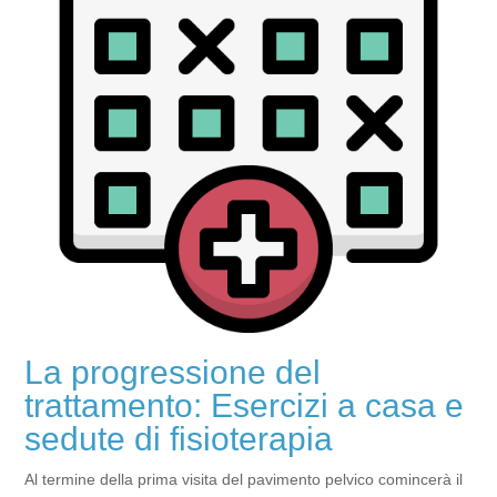
La progressione del
trattamento: Esercizi a casa e
sedute di fisioterapia
Al termine della prima visita del pavimento pelvico comincerà il