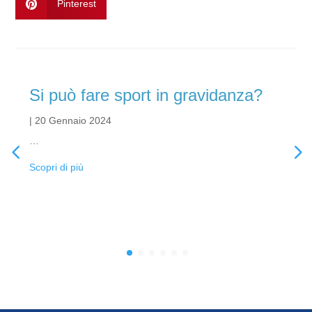

Pinterest
Si può fare sport in gravidanza?
|
20 Gennaio 2024
…
Scopri di più