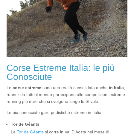
Corse Estreme Italia: le più
Conosciute
Le
corse estreme
sono una realtà consolidata anche
in Italia
,
runner da tutto il mondo partecipano alle competizioni extreme
running più dure che si svolgono lungo lo Stivale.
Le più conosciute gare podistiche estreme in Italia:
Tor de Géants
La
Tor de Géants
si corre in Val D’Aosta nel mese di