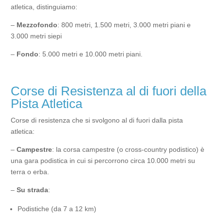
atletica, distinguiamo:
–
Mezzofondo
: 800 metri, 1.500 metri, 3.000 metri piani e
3.000 metri siepi
–
Fondo
:
5.000 metri e 10.000 metri piani.
Corse di Resistenza al di fuori della
Pista Atletica
Corse di resistenza che si svolgono al di fuori dalla pista
atletica:
–
Campestre
: la corsa campestre (o cross-country podistico) è
una gara podistica in cui si percorrono circa 10.000 metri su
terra o erba.
–
Su strada
:
Podistiche (da 7 a 12 km)