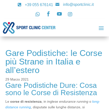
info@sportclinic.it

+39 055 676141





Gare Podistiche: le Corse
più Strane in Italia e
all’estero
29 Marzo 2021
Gare Podistiche Dure: Cosa
sono le Corse di Resistenza
Le
corse di resistenza
, in inglese
endurance running
o
long-
distance running
, disputate sulle lunghe distanze, si