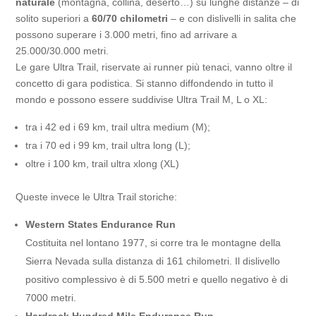
naturale
(montagna, collina, deserto…) su lunghe distanze – di
solito superiori a
60/70 chilometri
– e con dislivelli in salita che
possono superare i 3.000 metri, fino ad arrivare a
25.000/30.000 metri.
Le gare Ultra Trail, riservate ai runner più tenaci, vanno oltre il
concetto di gara podistica. Si stanno diffondendo in tutto il
mondo e possono essere suddivise Ultra Trail M, L o XL:
tra i 42 ed i 69 km, trail ultra medium (M);
tra i 70 ed i 99 km, trail ultra long (L);
oltre i 100 km, trail ultra xlong (XL)
Queste invece le Ultra Trail storiche:
Western States Endurance Run
Costituita nel lontano 1977, si corre tra le montagne della
Sierra Nevada sulla distanza di 161 chilometri. Il dislivello
positivo complessivo è di 5.500 metri e quello negativo è di
7000 metri.