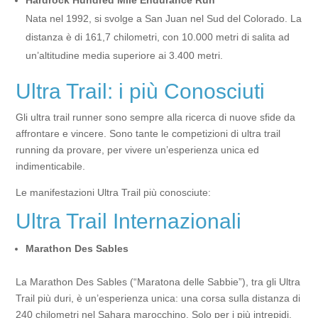
Hardrock Hundred Mile Endurance Run
Nata nel 1992, si svolge a San Juan nel Sud del Colorado. La
distanza è di 161,7 chilometri, con 10.000 metri di salita ad
un’altitudine media superiore ai 3.400 metri.
Ultra Trail: i più Conosciuti
Gli ultra trail runner sono sempre alla ricerca di nuove sfide da
affrontare e vincere. Sono tante le competizioni di ultra trail
running da provare, per vivere un’esperienza unica ed
indimenticabile.
Le manifestazioni Ultra Trail più conosciute:
Ultra Trail Internazionali
Marathon Des Sables
La Marathon Des Sables (“Maratona delle Sabbie”), tra gli Ultra
Trail più duri, è un’esperienza unica: una corsa sulla distanza di
240 chilometri nel Sahara marocchino. Solo per i più intrepidi.