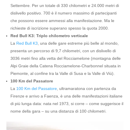
Settembre. Per un totale di 330 chilometri e 24.000 metri di
dislivello positivo. 700 è il numero massimo di partecipanti
che possono essere ammessi alla manifestazione. Ma le
richieste di iscrizione superano spesso la quota 2000.
Red Bull K3: Triplo chilometro verticale
La
Red Bull K3
, una delle gare estreme più belle al mondo,
presenta un percorso di 9,7 chilometri, con un dislivello di
3036 metri fino alla vetta del Rocciamelone (montagna delle
Alpi Graie della Catena Rocciamelone-Charbonnel situata in
Piemonte, al confine tra la Valle di Susa e la Valle di Viù).
100 Km del Passatore
La
100 Km del Passatore
, ultramaratona con partenza da
Firenze e arrivo a Faenza, è una delle manifestazioni italiane
di più lunga data: nata nel 1973, si corre – come suggerisce il
nome della gara – su una distanza di 100 chilometri.