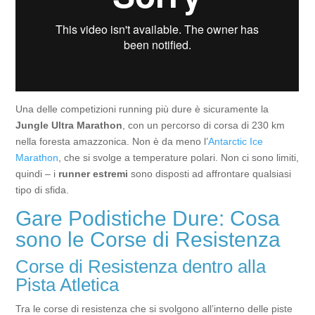
Una delle competizioni running più dure è sicuramente la
Jungle Ultra Marathon
, con un percorso di corsa di 230 km
nella foresta amazzonica. Non è da meno l’
Antarctic Ice
Marathon
, che si svolge a temperature polari. Non ci sono limiti,
quindi – i
runner estremi
sono disposti ad affrontare qualsiasi
tipo di sfida.
Gare Podistiche Dure: Cosa
sono le Corse di Resistenza
Corse di Resistenza dentro alla
Pista Atletica
Tra le corse di resistenza che si svolgono all’interno delle piste