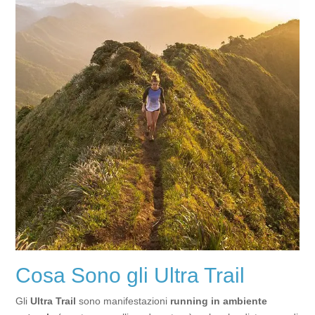
Cosa Sono gli Ultra Trail
Gli
Ultra Trail
sono manifestazioni
running in ambiente