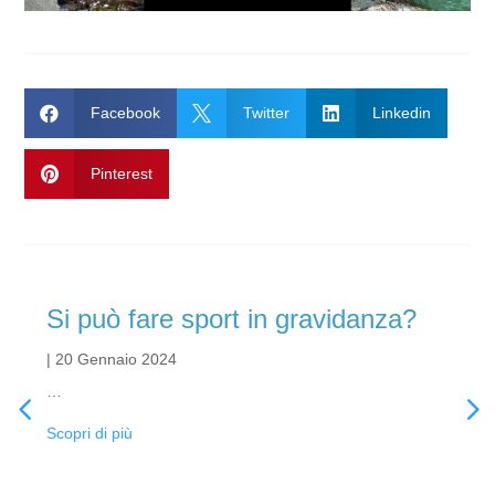

Facebook

Twitter

Linkedin

Pinterest
Si può fare sport in gravidanza?
|
20 Gennaio 2024
…
Scopri di più