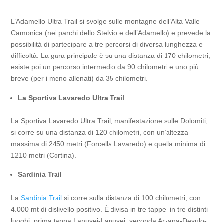
L’Adamello Ultra Trail si svolge sulle montagne dell’Alta Valle
Camonica (nei parchi dello Stelvio e dell’Adamello) e prevede la
possibilità di partecipare a tre percorsi di diversa lunghezza e
difficoltà. La gara principale è su una distanza di 170 chilometri,
esiste poi un percorso intermedio da 90 chilometri e uno più
breve (per i meno allenati) da 35 chilometri.
La Sportiva Lavaredo Ultra Trail
La Sportiva Lavaredo Ultra Trail, manifestazione sulle Dolomiti,
si corre su una distanza di 120 chilometri, con un’altezza
massima di 2450 metri (Forcella Lavaredo) e quella minima di
1210 metri (Cortina).
Sardinia Trail
La
Sardinia Trail
si corre sulla distanza di 100 chilometri, con
4.000 mt di dislivello positivo. È divisa in tre tappe, in tre distinti
luoghi: prima tappa Lanusei-Lanusei, seconda Arzana-Desulo-