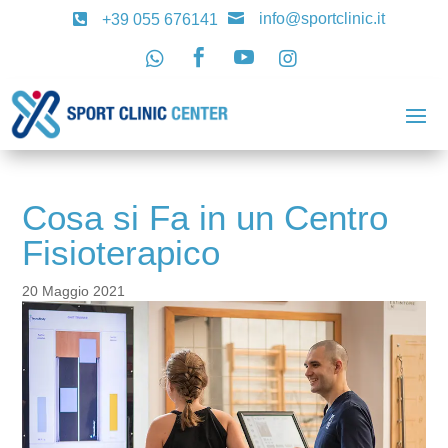
info@sportclinic.it

+39 055 676141





Cosa si Fa in un Centro
Fisioterapico
20 Maggio 2021