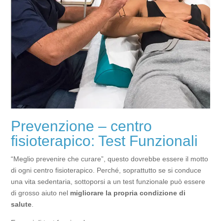
Prevenzione – centro
fisioterapico: Test Funzionali
“Meglio prevenire che curare”, questo dovrebbe essere il motto
di ogni centro fisioterapico. Perché, soprattutto se si conduce
una vita sedentaria, sottoporsi a un test funzionale può essere
di grosso aiuto nel
migliorare la propria condizione di
salute
.