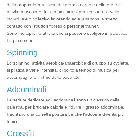
della propria forma fisica, del proprio corpo e della propria
attività muscolare. In una palestra si pratica sport a livello
individuale o collettivo lavorando ed allenandosi a stretto
contatto con istruttori fitness o personal trainer.
Sono molteplici le attività che si possono svolgere in palestra.
Le più comuni:
Spinning
Lo spinning, attività aerobica/anaerobica di gruppo su cyclette,
si pratica a varie intensità, di solito a tempo di musica per
accompagnare il ritmo delle pedalate.
Addominali
Le sedute dedicate agli addominali sono un classico della
palestra, per bruciare calorie e ridurre il grasso addominale.
Facilitano una corretta postura perché l’addome diventa più
tonico.
Crossfit