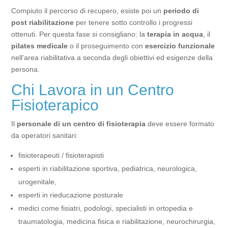
Compiuto il percorso di recupero, esiste poi un
periodo di
post riabilitazione
per tenere sotto controllo i progressi
ottenuti. Per questa fase si consigliano: la
terapia in acqua
, il
pilates medicale
o il proseguimento con
esercizio funzionale
nell’area riabilitativa a seconda degli obiettivi ed esigenze della
persona.
Chi Lavora in un Centro
Fisioterapico
Il
personale di un centro di fisioterapia
deve essere formato
da operatori sanitari:
fisioterapeuti / fisioterapisti
esperti in riabilitazione sportiva, pediatrica, neurologica,
urogenitale,
esperti in rieducazione posturale
medici come fisiatri, podologi, specialisti in ortopedia e
traumatologia, medicina fisica e riabilitazione, neurochirurgia,