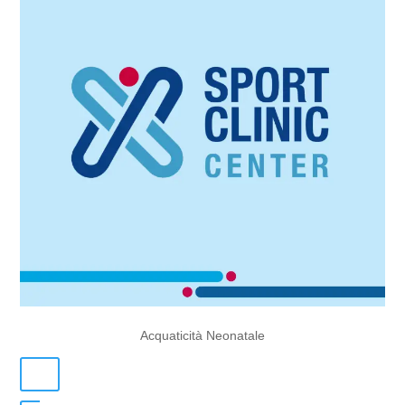
Acquaticità Neonatale