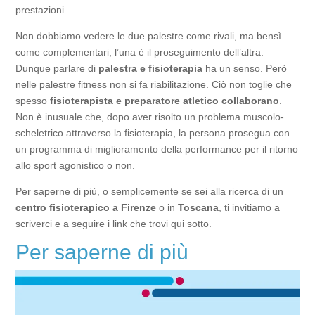
prestazioni.
Non dobbiamo vedere le due palestre come rivali, ma bensì
come complementari, l’una è il proseguimento dell’altra.
Dunque parlare di
palestra e fisioterapia
ha un senso. Però
nelle palestre fitness non si fa riabilitazione. Ciò non toglie che
spesso
fisioterapista e preparatore atletico collaborano
.
Non è inusuale che, dopo aver risolto un problema muscolo-
scheletrico attraverso la fisioterapia, la persona prosegua con
un programma di miglioramento della performance per il ritorno
allo sport agonistico o non.
Per saperne di più, o semplicemente se sei alla ricerca di un
centro fisioterapico a Firenze
o in
Toscana
, ti invitiamo a
scriverci e a seguire i link che trovi qui sotto.
Per saperne di più