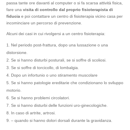
passa tante ore davanti al computer o si fa scarsa attività fisica,
fare una
visita di controllo dal proprio fisioterapista di
fiducia
e poi contattare un centro di fisioterapia vicino casa per
incominciare un percorso di prevenzione.
Alcuni dei casi in cui rivolgersi a un centro fisioterapia:
Nel periodo post-frattura, dopo una lussazione o una
distorsione.
Se si hanno disturbi posturali, se si soffre di scoliosi.
Se si soffre di torcicollo, di lombalgia.
Dopo un infortunio o uno stiramento muscolare
Se si hanno patologie ereditarie che condizionano lo sviluppo
motorio.
Se si hanno problemi circolatori.
Se si hanno disturbi delle funzioni uro-ginecologiche.
In caso di artrite, artrosi.
– quando si hanno dolori dorsali durante la gravidanza.