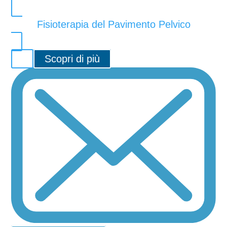
Fisioterapia del Pavimento Pelvico
Scopri di più