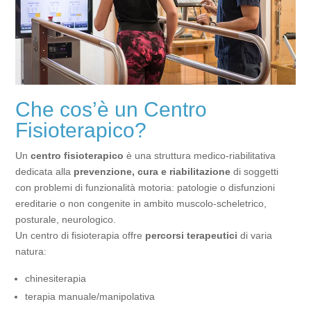
Che cos’è un Centro
Fisioterapico?
Un
centro fisioterapico
è una struttura medico-riabilitativa
dedicata alla
prevenzione, cura e riabilitazione
di soggetti
con problemi di funzionalità motoria: patologie o disfunzioni
ereditarie o non congenite in ambito muscolo-scheletrico,
posturale, neurologico.
Un centro di fisioterapia offre
percorsi terapeutici
di varia
natura:
chinesiterapia
terapia manuale/manipolativa