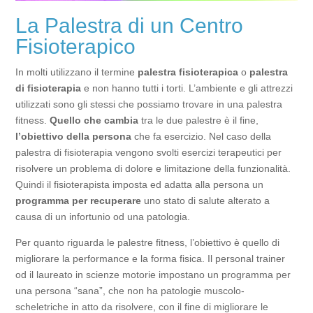
La Palestra di un Centro
Fisioterapico
In molti utilizzano il termine
palestra fisioterapica
o
palestra
di fisioterapia
e non hanno tutti i torti. L’ambiente e gli attrezzi
utilizzati sono gli stessi che possiamo trovare in una palestra
fitness.
Quello che cambia
tra le due palestre è il fine,
l’obiettivo della persona
che fa esercizio. Nel caso della
palestra di fisioterapia vengono svolti esercizi terapeutici per
risolvere un problema di dolore e limitazione della funzionalità.
Quindi il fisioterapista imposta ed adatta alla persona un
programma per recuperare
uno stato di salute alterato a
causa di un infortunio od una patologia.
Per quanto riguarda le palestre fitness, l’obiettivo è quello di
migliorare la performance e la forma fisica. Il personal trainer
od il laureato in scienze motorie impostano un programma per
una persona “sana”, che non ha patologie muscolo-
scheletriche in atto da risolvere, con il fine di migliorare le