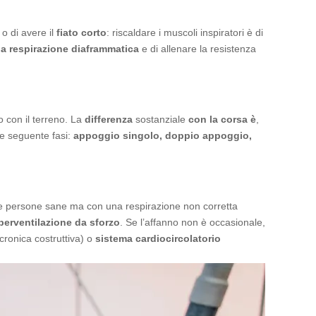
 o di avere il
fiato corto
: riscaldare i muscoli inspiratori è di
lla respirazione diaframmatica
e di allenare la resistenza
to con il terreno. La
differenza
sostanziale
con la corsa
è
,
lle seguente fasi:
appoggio singolo, doppio appoggio,
e persone sane ma con una respirazione non corretta
perventilazione da sforzo
. Se l’affanno non è occasionale,
ronica costruttiva) o
sistema cardiocircolatorio