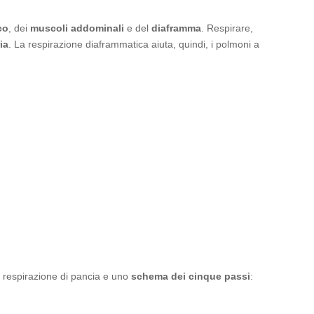
co
, dei
muscoli addominali
e del
diaframma
. Respirare,
ia
. La respirazione diaframmatica aiuta, quindi, i polmoni a
la respirazione di pancia e uno
schema dei cinque passi
: