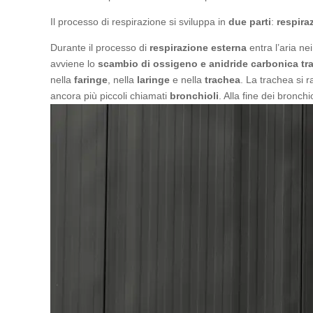
Il processo di respirazione si sviluppa in
due parti
:
respira
Durante il processo di
respirazione esterna
entra l’aria ne
avviene lo
scambio di ossigeno e anidride carbonica tra
nella
faringe
, nella
laringe
e nella
trachea
. La trachea si 
ancora più piccoli chiamati
bronchioli
. Alla fine dei bronch