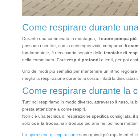
Come respirare durante un
Durante una camminata in montagna,
il cuore pompa più
possono risentire, con la consequenziale comparsa di
cram
fondamentale, è necessario seguire delle
tecniche di resp
nella camminata. Fare
respiri profondi
e lenti, per poi esp
Uno dei modi più semplici per mantenere un ritmo regolare 
meglio la respirazione durante la corsa; infatti la disidrat
Come respirare durante la 
Tutti noi respiriamo in modo diverso, attraverso il naso, l
presta attenzione a come respiri.
Non c’è una tecnica di respirazione specifica consigliata, i
solo
con la bocca
, si introduce più aria nei polmoni metten
L’
inspirazione e l’espirazione
sono quindi più rapide ed effic