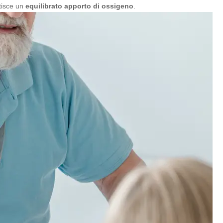
ntisce un
equilibrato apporto di ossigeno
.