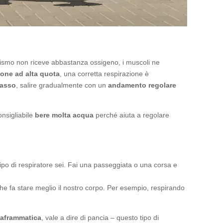
nismo non riceve abbastanza ossigeno, i muscoli ne
one ad alta quota
, una corretta respirazione è
passo
, salire gradualmente con un
andamento regolare
consigliabile
bere molta acqua
perché aiuta a regolare
ipo di respiratore sei. Fai una passeggiata o una corsa e
he fa stare meglio il nostro corpo. Per esempio, respirando
iaframmatica
, vale a dire di pancia – questo tipo di