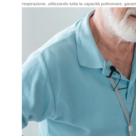
respirazione, utilizzando tutta la capacità polmonare, gara