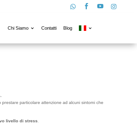




Chi Siamo
Contatti
Blog
.
 prestare particolare attenzione ad alcuni sintomi che
o livello di stress
.