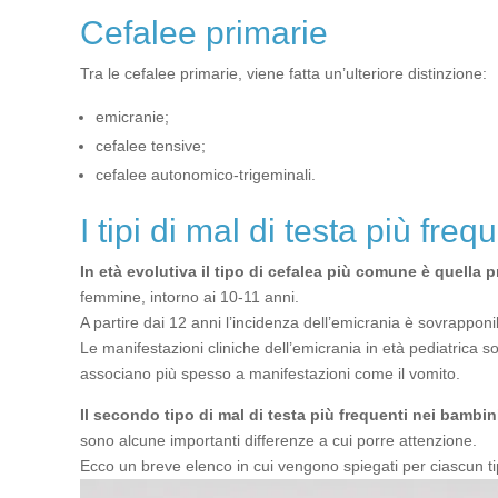
Cefalee primarie
Tra le cefalee primarie, viene fatta un’ulteriore distinzione:
emicranie;
cefalee tensive;
cefalee autonomico-trigeminali.
I tipi di mal di testa più fre
In età evolutiva il tipo di cefalea più comune è quella p
femmine, intorno ai 10-11 anni.
A partire dai 12 anni l’incidenza dell’emicrania è sovrapponibi
Le manifestazioni cliniche dell’emicrania in età pediatrica so
associano più spesso a manifestazioni come il vomito.
Il secondo tipo di mal di testa più frequenti nei bambini
sono alcune importanti differenze a cui porre attenzione.
Ecco un breve elenco in cui vengono spiegati per ciascun tipo 