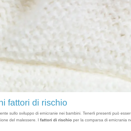
 fattori di rischio
vamente sullo sviluppo di emicranie nei bambini. Tenerli presenti può es
izione del malessere. I
fattori di rischio
per la comparsa di emicrania n