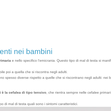
quenti nei bambini
rimaria
e nello specifico l’emicrania. Questo tipo di mal di testa si manif
le poi a quella che si riscontra negli adulti.
no spesso diverse rispetto a quelle che si riscontrano negli adulti: nei b
 è la cefalea di tipo tensivo
, che rientra sempre nelle cefalee primari
di mal di testa quali sono i sintomi caratteristici.