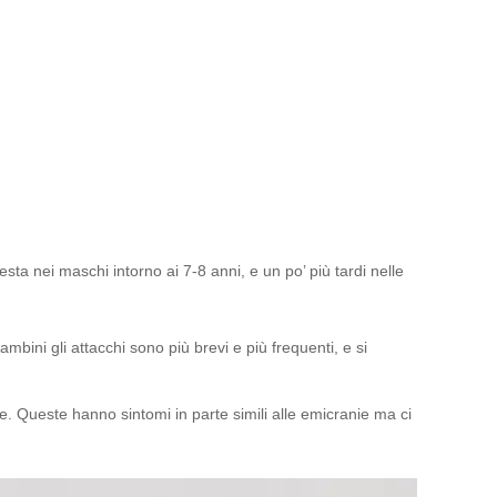
esta nei maschi intorno ai 7-8 anni, e un po’ più tardi nelle
ambini gli attacchi sono più brevi e più frequenti, e si
e. Queste hanno sintomi in parte simili alle emicranie ma ci