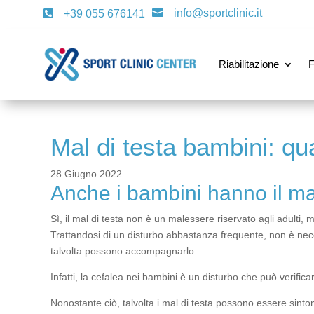
info@sportclinic.it

+39 055 676141

Riabilitazione
F
Mal di testa bambini: q
28 Giugno 2022
Anche i bambini hanno il mal
Sì, il mal di testa non è un malessere riservato agli adulti
Trattandosi di un disturbo abbastanza frequente, non è nece
talvolta possono accompagnarlo.
Infatti, la cefalea nei bambini è un disturbo che può verifica
Nonostante ciò, talvolta i mal di testa possono essere sinto