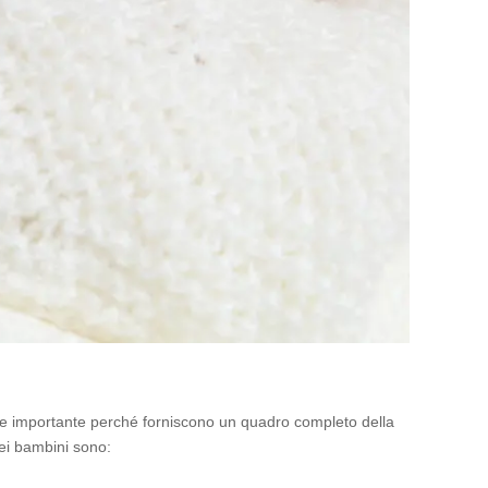
sere importante perché forniscono un quadro completo della
ei bambini sono: