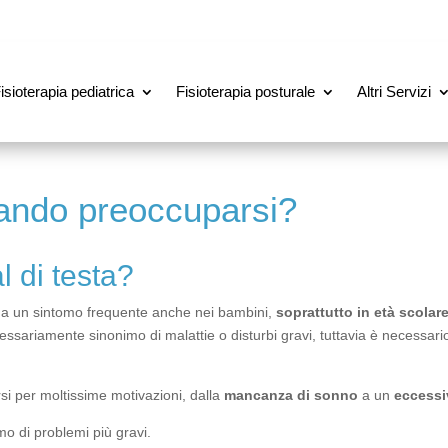
isioterapia pediatrica
Fisioterapia posturale
Altri Servizi
uando preoccuparsi?
 di testa?
, ma un sintomo frequente anche nei bambini,
soprattutto in età scolare
ssariamente sinonimo di malattie o disturbi gravi, tuttavia è necessario
rsi per moltissime motivazioni, dalla
mancanza di sonno
a un
eccessiv
mo di problemi più gravi.