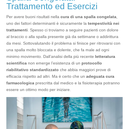
Trattamento ed Esercizi
Per avere buoni risultati nella
cura di una spalla congelata
,
uno dei fattori determinanti è sicuramente la
tempestività nei
trattamenti
. Spesso ci troviamo a seguire pazienti con dolore
al braccio o alla spalla presente già da settimane o addirittura
da mesi. Sottovalutando il problema si finisce per ritrovarsi con
una spalla molto bloccata e dolente, che fa male ad ogni
minimo movimento. Dall’analisi della più recente
letteratura
scientifica
non emerge l’esistenza di un
protocollo
riabilitativo standardizzato
che abbia maggiori prove di
efficacia rispetto ad altri. Ma è certo che un
adeguata cura
farmacologica
prescritta dal medico e la fisioterapia potranno
essere un ottimo modo per iniziare.