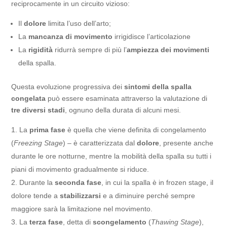
reciprocamente in un circuito vizioso:
Il
dolore
limita l’uso dell’arto;
La
mancanza di movimento
irrigidisce l’articolazione
La
rigidità
ridurrà sempre di più l’
ampiezza dei movimenti
della spalla.
Questa evoluzione progressiva dei
sintomi della spalla
congelata
può essere esaminata attraverso la valutazione di
tre diversi stadi
, ognuno della durata di alcuni mesi.
La
prima fase
è quella che viene definita di congelamento
(
Freezing Stage
) – è caratterizzata dal
dolore
, presente anche
durante le ore notturne, mentre la mobilità della spalla su tutti i
piani di movimento gradualmente si riduce.
Durante la
seconda fase
, in cui la spalla è in frozen stage, il
dolore tende a
stabilizzarsi
e a diminuire perché sempre
maggiore sarà la limitazione nel movimento.
La
terza fase
, detta di
scongelamento
(
Thawing Stage
),