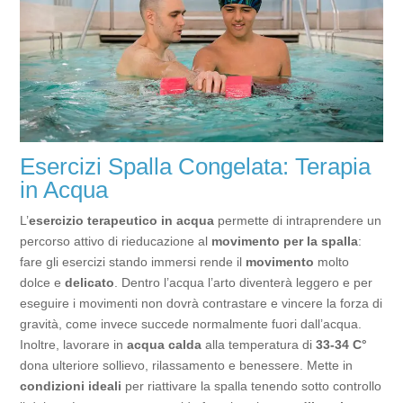
Esercizi Spalla Congelata: Terapia
in Acqua
L’
esercizio terapeutico in acqua
permette di intraprendere un
percorso attivo di rieducazione al
movimento per la spalla
:
fare gli esercizi stando immersi rende il
movimento
molto
dolce e
delicato
. Dentro l’acqua l’arto diventerà leggero e per
eseguire i movimenti non dovrà contrastare e vincere la forza di
gravità, come invece succede normalmente fuori dall’acqua.
Inoltre, lavorare in
acqua calda
alla temperatura di
33-34 C°
dona ulteriore sollievo, rilassamento e benessere. Mette in
condizioni ideali
per riattivare la spalla tenendo sotto controllo