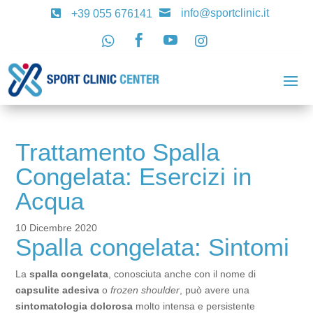
info@sportclinic.it

+39 055 676141





Trattamento Spalla
Congelata: Esercizi in
Acqua
10 Dicembre 2020
Spalla congelata: Sintomi
La
spalla congelata
, conosciuta anche con il nome di
capsulite adesiva
o
frozen shoulder
, può avere una
sintomatologia dolorosa
molto intensa e persistente