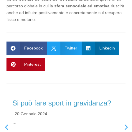
percorso globale in cui la
sfera sensoriale ed emotiva
riuscirà
anche ad influire positivamente e concretamente sul recupero
fisico e motorio.

Facebook

Twitter

Linkedin

Pinterest
Si può fare sport in gravidanza?
|
20 Gennaio 2024
…