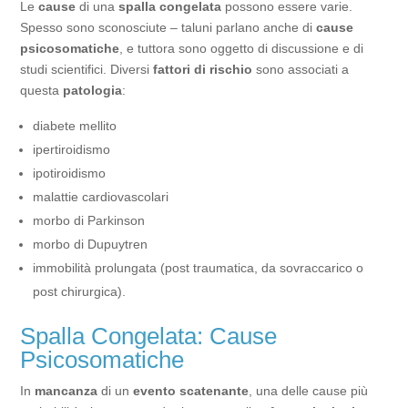
Le
cause
di una
spalla congelata
possono essere varie.
Spesso sono sconosciute – taluni parlano anche di
cause
psicosomatiche
, e tuttora sono oggetto di discussione e di
studi scientifici. Diversi
fattori di rischio
sono associati a
questa
patologia
:
diabete mellito
ipertiroidismo
ipotiroidismo
malattie cardiovascolari
morbo di Parkinson
morbo di Dupuytren
immobilità prolungata (post traumatica, da sovraccarico o
post chirurgica).
Spalla Congelata: Cause
Psicosomatiche
In
mancanza
di un
evento scatenante
, una delle cause più