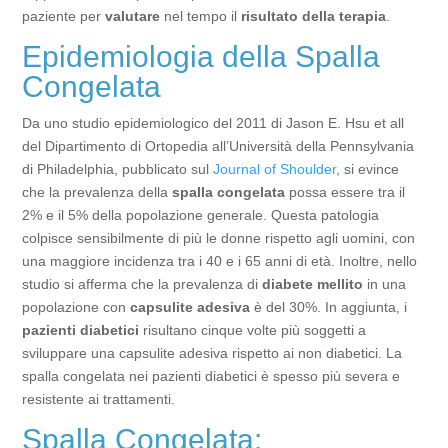
paziente per
valutare
nel tempo il
risultato della terapia
.
Epidemiologia della Spalla
Congelata
Da uno studio epidemiologico del 2011 di Jason E. Hsu et all
del Dipartimento di Ortopedia all’Università della Pennsylvania
di Philadelphia, pubblicato sul
Journal of Shoulder
, si evince
che la prevalenza della
spalla congelata
possa essere tra il
2% e il 5% della popolazione generale. Questa patologia
colpisce sensibilmente di più le donne rispetto agli uomini, con
una maggiore incidenza tra i 40 e i 65 anni di età. Inoltre, nello
studio si afferma che la prevalenza di
diabete mellito
in una
popolazione con
capsulite adesiva
è del 30%. In aggiunta, i
pazienti diabetici
risultano cinque volte più soggetti a
sviluppare una capsulite adesiva rispetto ai non diabetici. La
spalla congelata nei pazienti diabetici è spesso più severa e
resistente ai trattamenti.
Spalla Congelata: