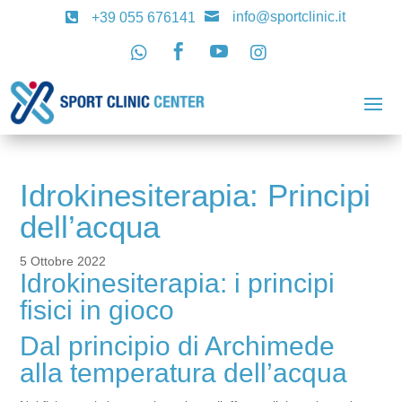
info@sportclinic.it

+39 055 676141





Idrokinesiterapia: Principi
dell’acqua
5 Ottobre 2022
Idrokinesiterapia: i principi
fisici in gioco
Dal principio di Archimede
alla temperatura dell’acqua