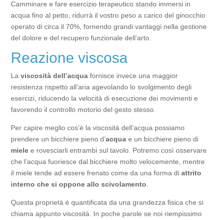
Camminare e fare esercizio terapeutico stando immersi in
acqua fino al petto, ridurrà il vostro peso a carico del ginocchio
operato di circa il 70%, fornendo grandi vantaggi nella gestione
del dolore e del recupero funzionale dell’arto.
Reazione viscosa
La
viscosità dell’acqua
fornisce invece una maggior
resistenza rispetto all’aria agevolando lo svolgimento degli
esercizi, riducendo la velocità di esecuzione dei movimenti e
favorendo il controllo motorio del gesto stesso.
Per capire meglio cos’è la viscosità dell’acqua possiamo
prendere un bicchiere pieno d’
acqua
e un bicchiere pieno di
miele
e rovesciarli entrambi sul tavolo. Potremo così osservare
che l’acqua fuoriesce dal bicchiere molto velocemente, mentre
il miele tende ad essere frenato come da una forma di
attrito
interno che si oppone allo scivolamento
.
Questa proprietà è quantificata da una grandezza fisica che si
chiama appunto viscosità. In poche parole se noi riempissimo