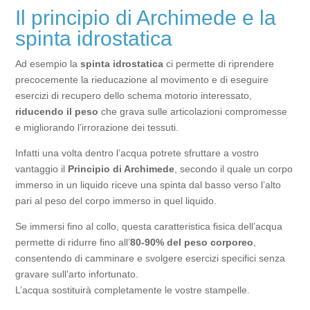
Il principio di Archimede e la
spinta idrostatica
Ad esempio la
spinta idrostatica
ci permette di riprendere
precocemente la rieducazione al movimento e di eseguire
esercizi di recupero dello schema motorio interessato,
riducendo il peso
che grava sulle articolazioni compromesse
e migliorando l’irrorazione dei tessuti.
Infatti una volta dentro l’acqua potrete sfruttare a vostro
vantaggio il
Principio di Archimede
, secondo il quale un corpo
immerso in un liquido riceve una spinta dal basso verso l’alto
pari al peso del corpo immerso in quel liquido.
Se immersi fino al collo, questa caratteristica fisica dell’acqua
permette di ridurre fino all’
80-90% del peso corporeo
,
consentendo di camminare e svolgere esercizi specifici senza
gravare sull’arto infortunato.
L’acqua sostituirà completamente le vostre stampelle.