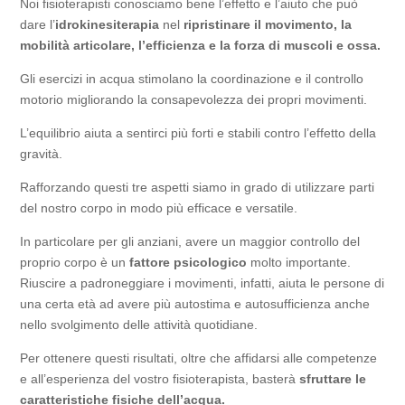
Noi fisioterapisti conosciamo bene l’effetto e l’aiuto che può
dare l’
idrokinesiterapia
nel
ripristinare il movimento, la
mobilità articolare, l’efficienza e la forza di muscoli e ossa.
Gli esercizi in acqua stimolano la coordinazione e il controllo
motorio migliorando la consapevolezza dei propri movimenti.
L’equilibrio aiuta a sentirci più forti e stabili contro l’effetto della
gravità.
Rafforzando questi tre aspetti siamo in grado di utilizzare parti
del nostro corpo in modo più efficace e versatile.
In particolare per gli anziani, avere un maggior controllo del
proprio corpo è un
fattore psicologico
molto importante.
Riuscire a padroneggiare i movimenti, infatti, aiuta le persone di
una certa età ad avere più autostima e autosufficienza anche
nello svolgimento delle attività quotidiane.
Per ottenere questi risultati, oltre che affidarsi alle competenze
e all’esperienza del vostro fisioterapista, basterà
sfruttare le
caratteristiche fisiche dell’acqua.