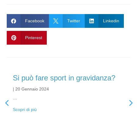

Facebook

Twitter

Linkedin

Pinterest
Si può fare sport in gravidanza?
|
20 Gennaio 2024
…
Scopri di più