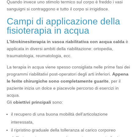
Quando invece uno stimolo termico sul corpo è freddo i vasi
sanguigni si contraggono e tutto il corpo si irrigidisce.
Campi di applicazione della
fisioterapia in acqua
L’Idrokinesiterapia in vasca riabilitativa con acqua calda
è
applicata in diversi ambiti della riabilitazione: ortopedia,
traumatologia, reumatologia, ecc.
La terapia in acqua viene spesso consigliata nelle prime fasi dei
programmi riabilitativi post-operatori degli arti inferiori.
Appena
le ferite chirurgiche sono completamente guarite
, per il
paziente inizia un dolce e piacevole percorso di esercizi in
acqua.
Gli
obiettivi principali
sono:
il recupero di una buona mobilità dell’articolazione
interessata,
il ripristino graduale della tolleranza al carico corporeo