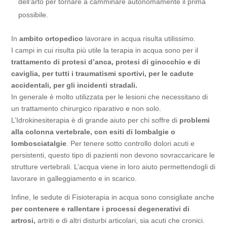
dell’arto per tornare a camminare autonomamente il prima
possibile.
In
ambito ortopedico
lavorare in acqua risulta utilissimo.
I campi in cui risulta più utile la terapia in acqua sono per il
trattamento di protesi d’anca, protesi di ginocchio e di
caviglia, per tutti i traumatismi sportivi, per le cadute
accidentali, per gli incidenti stradali.
In generale è molto utilizzata per le lesioni che necessitano di
un trattamento chirurgico riparativo e non solo.
L’Idrokinesiterapia è di grande aiuto per chi soffre di
problemi
alla colonna vertebrale, con esiti di lombalgie o
lombosciatalgie
. Per tenere sotto controllo dolori acuti e
persistenti, questo tipo di pazienti non devono sovraccaricare le
strutture vertebrali. L’acqua viene in loro aiuto permettendogli di
lavorare in galleggiamento e in scarico.
Infine, le sedute di Fisioterapia in acqua sono consigliate anche
per contenere e rallentare i processi degenerativi di
artrosi,
artriti e di altri disturbi articolari, sia acuti che cronici.