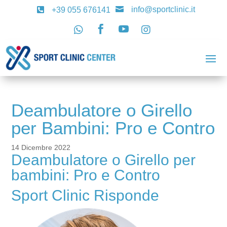
info@sportclinic.it

+39 055 676141





Deambulatore o Girello
per Bambini: Pro e Contro
14 Dicembre 2022
Deambulatore o Girello per
bambini: Pro e Contro
Sport Clinic Risponde