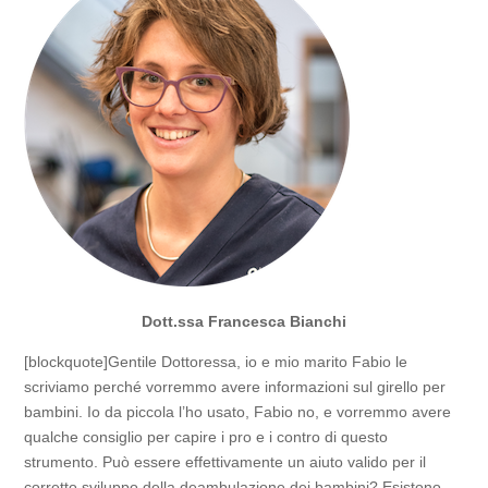
Dott.ssa Francesca Bianchi
[blockquote]Gentile Dottoressa, io e mio marito Fabio le
scriviamo perché vorremmo avere informazioni sul girello per
bambini. Io da piccola l’ho usato, Fabio no, e vorremmo avere
qualche consiglio per capire i pro e i contro di questo
strumento. Può essere effettivamente un aiuto valido per il
corretto sviluppo della deambulazione dei bambini? Esistono